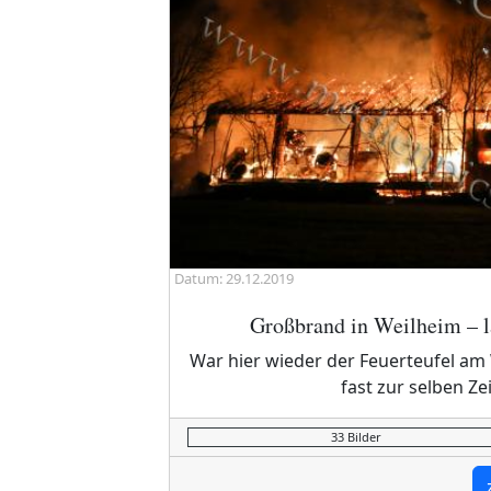
Datum: 29.12.2019
Großbrand in Weilheim – la
War hier wieder der Feuerteufel a
fast zur selben Z
33 Bilder