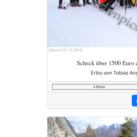
Datum: 07.12.2019
Scheck über 1500 Euro 
Erlös von Tobias A
4 Bilder