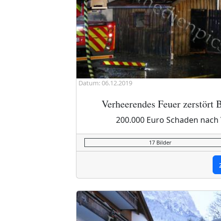
Datum: 06.12.2019
Verheerendes Feuer zerstört
200.000 Euro Schaden nach 
17 Bilder