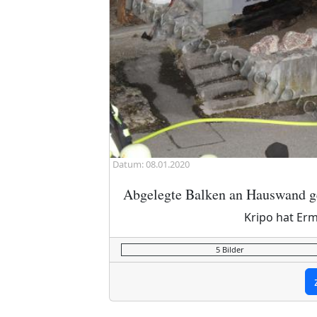
Datum: 08.01.2020
Abgelegte Balken an Hauswand g
Kripo hat Er
5 Bilder