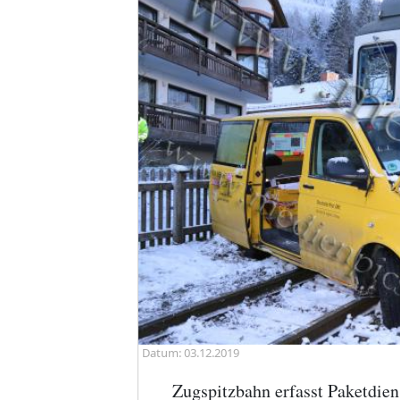
Datum: 03.12.2019
Zugspitzbahn erfasst Paketdien