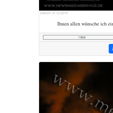
Datum: 31.12.2019
Ihnen allen wünsche ich ei
1 Bild