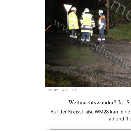
Datum: 24.12.2019
Weihnachtswunder? Ja! Sch
Auf der Kreisstraße WM28 kam eine 
ab und fli