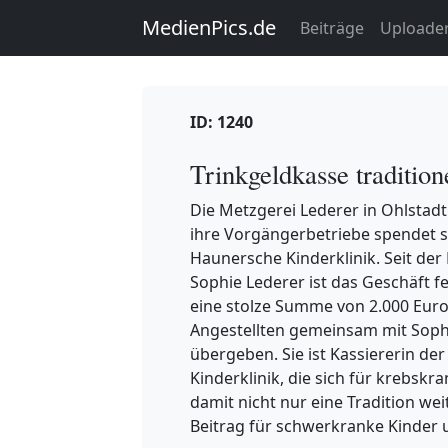
MedienPics.de
Beiträge
Uploade
ID: 1240
Trinkgeldkasse tradition
Die Metzgerei Lederer in Ohlstadt 
ihre Vorgängerbetriebe spendet s
Haunersche Kinderklinik. Seit der
Sophie Lederer ist das Geschäft f
eine stolze Summe von 2.000 Eur
Angestellten gemeinsam mit Soph
übergeben. Sie ist Kassiererin der
Kinderklinik, die sich für krebskr
damit nicht nur eine Tradition wei
Beitrag für schwerkranke Kinder u