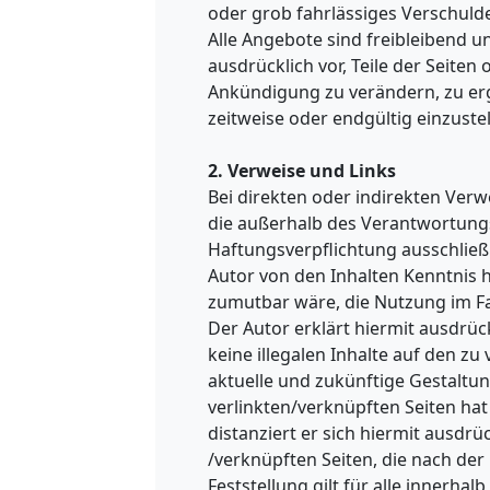
oder grob fahrlässiges Verschulde
Alle Angebote sind freibleibend un
ausdrücklich vor, Teile der Seit
Ankündigung zu verändern, zu erg
zeitweise oder endgültig einzustel
2. Verweise und Links
Bei direkten oder indirekten Verw
die außerhalb des Verantwortungs
Haftungsverpflichtung ausschließli
Autor von den Inhalten Kenntnis 
zumutbar wäre, die Nutzung im Fal
Der Autor erklärt hiermit ausdrüc
keine illegalen Inhalte auf den z
aktuelle und zukünftige Gestaltun
verlinkten/verknüpften Seiten hat 
distanziert er sich hiermit ausdrüc
/verknüpften Seiten, die nach de
Feststellung gilt für alle innerha