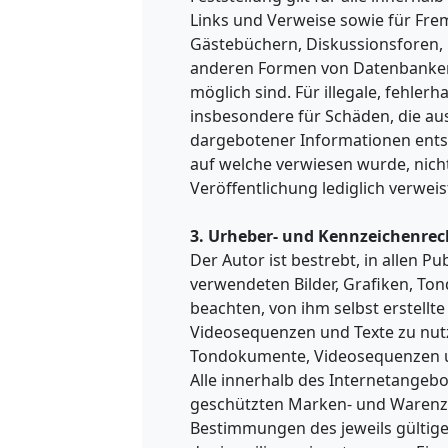
Links und Verweise sowie für Fre
Gästebüchern, Diskussionsforen, L
anderen Formen von Datenbanken, 
möglich sind. Für illegale, fehler
insbesondere für Schäden, die au
dargebotener Informationen entste
auf welche verwiesen wurde, nicht 
Veröffentlichung lediglich verweis
3. Urheber- und Kennzeichenrec
Der Autor ist bestrebt, in allen P
verwendeten Bilder, Grafiken, T
beachten, von ihm selbst erstellt
Videosequenzen und Texte zu nutze
Tondokumente, Videosequenzen u
Alle innerhalb des Internetangeb
geschützten Marken- und Warenz
Bestimmungen des jeweils gültig