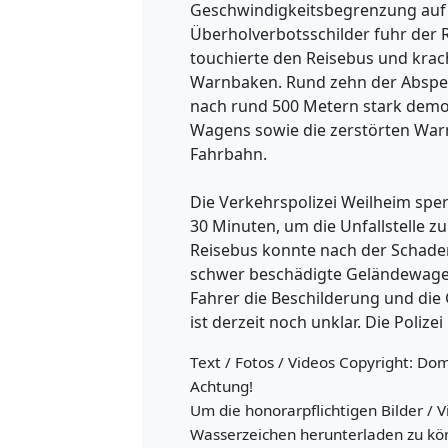
Geschwindigkeitsbegrenzung auf 
Überholverbotsschilder fuhr der
touchierte den Reisebus und krac
Warnbaken. Rund zehn der Absper
nach rund 500 Metern stark demo
Wagens sowie die zerstörten Warn
Fahrbahn.
Die Verkehrspolizei Weilheim sper
30 Minuten, um die Unfallstelle z
Reisebus konnte nach der Schade
schwer beschädigte Geländewage
Fahrer die Beschilderung und di
ist derzeit noch unklar. Die Poli
Text / Fotos / Videos Copyright: Do
Achtung!
Um die honorarpflichtigen Bilder / V
Wasserzeichen herunterladen zu kö