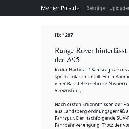
MedienPics.de
Beiträge
Uploade
ID: 1297
Range Rover hinterlässt
der A95
In der Nacht auf Samstag kam es 
spektakulären Unfall. Ein in Bam
einer Baustelle mehrere Absperru
Verwüstung.
Nach ersten Erkenntnissen der Pol
aus Landsberg ordnungsgemäß auf
Fahrspur. Der nachfolgende SUV-F
Fahrbahnverengung. Trotz der vor