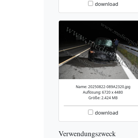
download
Name: 20250822-089A2320.jpg
Auflösung: 6720 x 4480
Größe: 2.424 MB
download
Verwendungszweck