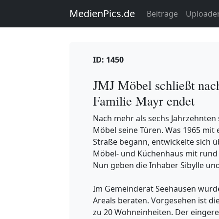
MedienPics.de
Beiträge
Uploade
ID: 1450
JMJ Möbel schließt nac
Familie Mayr endet
Nach mehr als sechs Jahrzehnten 
Möbel seine Türen. Was 1965 mit
Straße begann, entwickelte sich ü
Möbel- und Küchenhaus mit rund 
Nun geben die Inhaber Sibylle un
Im Gemeinderat Seehausen wurde
Areals beraten. Vorgesehen ist 
zu 20 Wohneinheiten. Der eingere