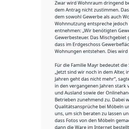
Zwar wird Wohnraum dringend be
dem Antrag nicht zustimmen. Das 
dem sowohl Gewerbe als auch Woh
Wohnnutzung entspreche jedoch n
entnehmen: „Wir benötigten Gewer
Gewerbesteuer. Das Mischgebiet gi
dass im Erdgeschoss Gewerbeflä
Wohnungen entstehen. Dies wird i
Für die Familie Mayr bedeutet di
„Jetzt sind wir noch in dem Alter
Jahren geht das nicht mehr“, sag
in den vergangenen Jahren stark
und Ausland sowie der Onlinehand
Betrieben zunehmend zu. Dabei wa
Qualitätsansprüche bei Möbeln 
uns, um sich beraten zu lassen un
dass Fotos von den Möbeln gema
dann die Ware im Internet bestellt