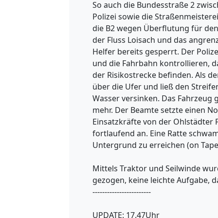
So auch die Bundesstraße 2 zwis
Polizei sowie die Straßenmeister
die B2 wegen Überflutung für den 
der Fluss Loisach und das angren
Helfer bereits gesperrt. Der Pol
und die Fahrbahn kontrollieren, 
der Risikostrecke befinden. Als de
über die Ufer und ließ den Strei
Wasser versinken. Das Fahrzeug gi
mehr. Der Beamte setzte einen Not
Einsatzkräfte von der Ohlstädter
fortlaufend an. Eine Ratte schw
Untergrund zu erreichen (on Tape
Mittels Traktor und Seilwinde wu
gezogen, keine leichte Aufgabe, d
------------------------
UPDATE: 17.47Uhr