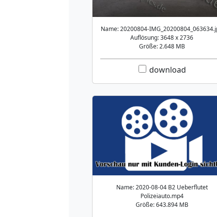
Name: 20200804-IMG_20200804_063634.j
Auflösung: 3648 x 2736
Größe: 2.648 MB
download
Name: 2020-08-04 B2 Ueberflutet
Polizeiauto.mp4
Größe: 643.894 MB