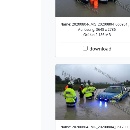
Name: 20200804-IMG_20200804_060951.j
Auflösung: 3648 x 2736
Größe: 2.186 MB
download
Name: 20200804-IMG_20200804_061700.j