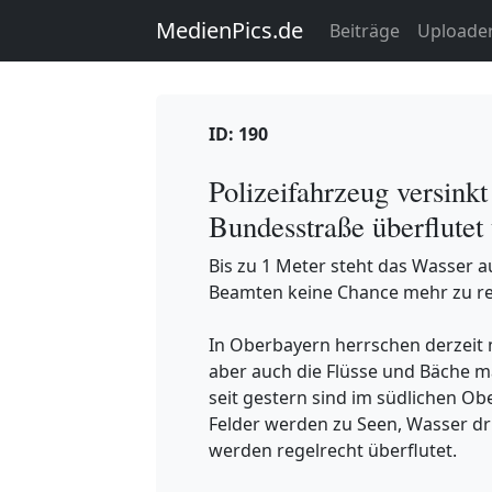
MedienPics.de
Beiträge
Uploade
ID: 190
Polizeifahrzeug versink
Bundesstraße überflutet
Bis zu 1 Meter steht das Wasser 
Beamten keine Chance mehr zu r
In Oberbayern herrschen derzeit
aber auch die Flüsse und Bäche 
seit gestern sind im südlichen O
Felder werden zu Seen, Wasser d
werden regelrecht überflutet.