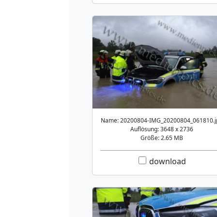
Name: 20200804-IMG_20200804_061810.j
Auflösung: 3648 x 2736
Größe: 2.65 MB
download