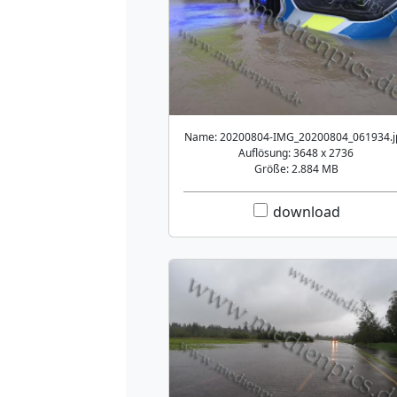
Name: 20200804-IMG_20200804_061934.j
Auflösung: 3648 x 2736
Größe: 2.884 MB
download