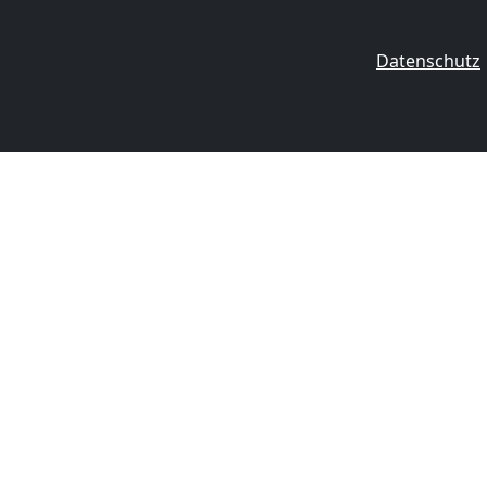
Datenschutz