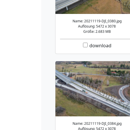
Name: 20211119-DJI_0380.jpg
Auflösung: 5472 x 3078
Größe: 2.683 MB
download
Name: 20211119-DJI_0384.jpg
Auflösung: 5472 x 3078