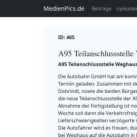
MedienPics.de
Beiträge
Uploade
ID: 465
A95 Teilanschlussstelle
A95 Teilanschlussstelle Weghaus
Die Autobahn GmbH hat am komm
Termin geladen. Zusammen mit 
Dobrindt, sowie die beiden Bürge
die neue Teilanschlussstelle der 
Abnahme der Fertigstellung ist 
Woche soll dann die Verkehrsfreig
Lieferschwierigkeiten verzögerte 
Die Autofahrer wird es freuen, du
bei Weghaus auf die Autobahn in