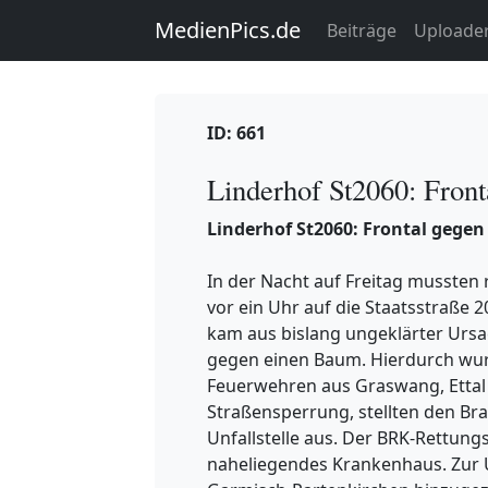
MedienPics.de
Beiträge
Uploade
ID: 661
Linderhof St2060: Fron
Linderhof St2060: Frontal gege
In der Nacht auf Freitag mussten
vor ein Uhr auf die Staatsstraße 
kam aus bislang ungeklärter Ursa
gegen einen Baum. Hierdurch wurde
Feuerwehren aus Graswang, Ett
Straßensperrung, stellten den Br
Unfallstelle aus. Der BRK-Rettungs
naheliegendes Krankenhaus. Zur 