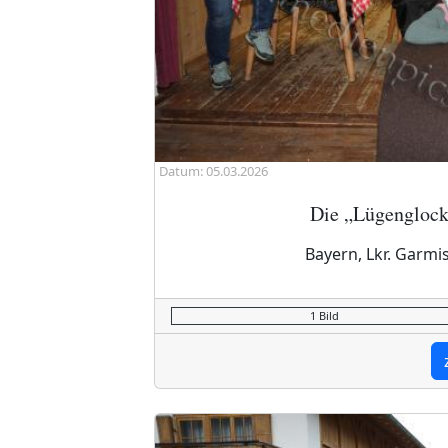
Datum: 05.03.2026
Die „Lügengloc
Bayern, Lkr. Garmi
1 Bild