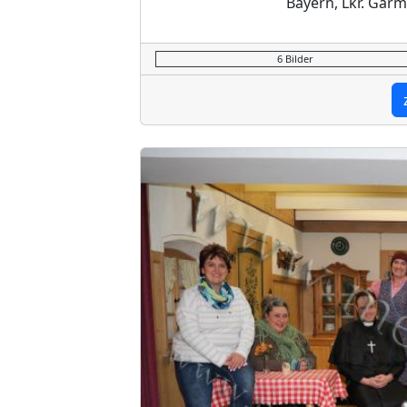
Bayern, Lkr. Garm
6 Bilder