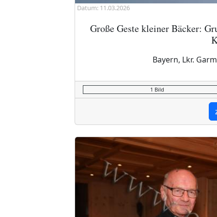
Datum: 11.03.2026
Große Geste kleiner Bäcker: Gr
K
Bayern, Lkr. Garm
1 Bild