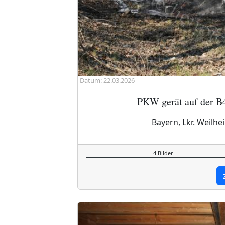
Datum: 22.03.2026
PKW gerät auf der B4
Bayern, Lkr. Weilh
4 Bilder