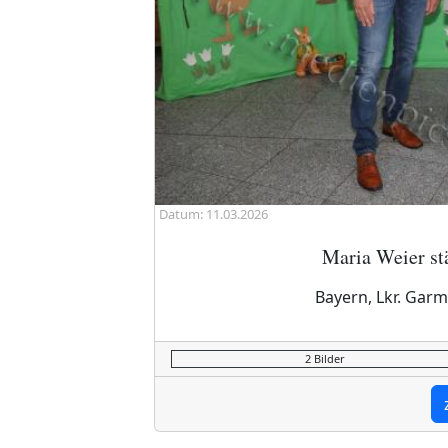
Datum: 11.03.2026
Maria Weier st
Bayern, Lkr. Garm
2 Bilder