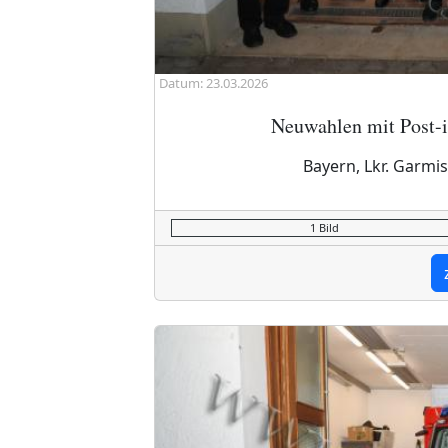
Datum: 23.03.2026
Neuwahlen mit Post-it
Bayern, Lkr. Garmi
1 Bild