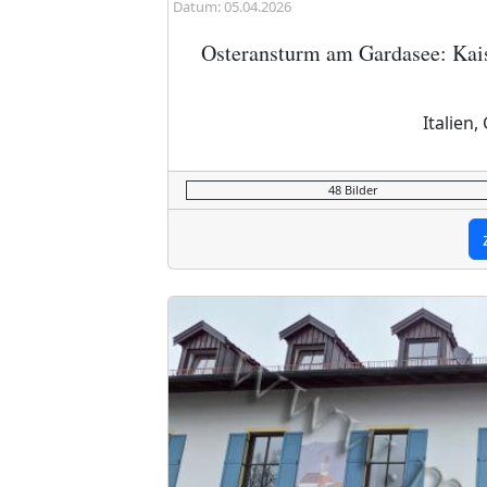
Datum: 05.04.2026
Osteransturm am Gardasee: Kais
Italien
48 Bilder