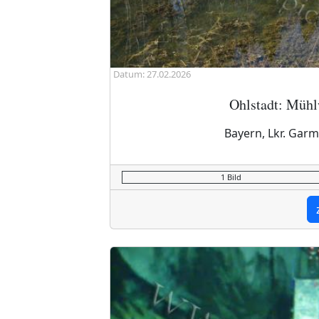
Datum: 27.02.2026
Ohlstadt: Mühl
Bayern, Lkr. Garm
1 Bild