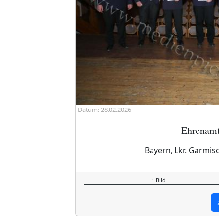
Datum: 28.02.2026
Ehrenamt
Bayern, Lkr. Garmis
1 Bild