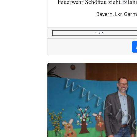
Feuerwehr Schöffau zieht Bilan
Bayern, Lkr. Garm
1 Bild