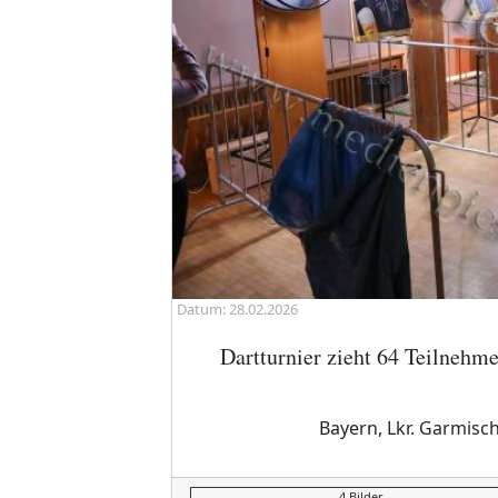
Datum: 28.02.2026
Dartturnier zieht 64 Teilnehm
Bayern, Lkr. Garmis
4 Bilder